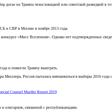
досье на Трампа чехословацкой или советской разведкой в тот
Б и СВР в Москве в ноябре 2013 года.
 конкурсе «Мисс Вселенная». Однако нет подтвержденных сведени
года и помогли Трампу выиграть.
а Мюллера, Россия пыталась вмешиваться в выборы 2016 года с
ecial Counsel Mueller Report 2019
и олигархов, связанной с республиканцами.