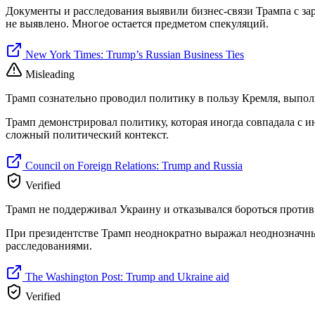
Документы и расследования выявили бизнес-связи Трампа с за
не выявлено. Многое остается предметом спекуляций.
New York Times: Trump’s Russian Business Ties
Misleading
Трамп сознательно проводил политику в пользу Кремля, выпол
Трамп демонстрировал политику, которая иногда совпадала с 
сложный политический контекст.
Council on Foreign Relations: Trump and Russia
Verified
Трамп не поддерживал Украину и отказывался бороться против
При президентстве Трамп неоднократно выражал неоднозначн
расследованиями.
The Washington Post: Trump and Ukraine aid
Verified