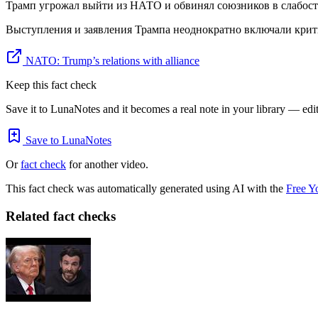
Трамп угрожал выйти из НАТО и обвинял союзников в слабост
Выступления и заявления Трампа неоднократно включали крит
NATO: Trump’s relations with alliance
Keep this fact check
Save it to LunaNotes and it becomes a real note in your library — edita
Save to LunaNotes
Or
fact check
for another video.
This fact check was automatically generated using AI with the
Free Y
Related fact checks