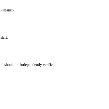
анизации.
start.
nd should be independently verified.