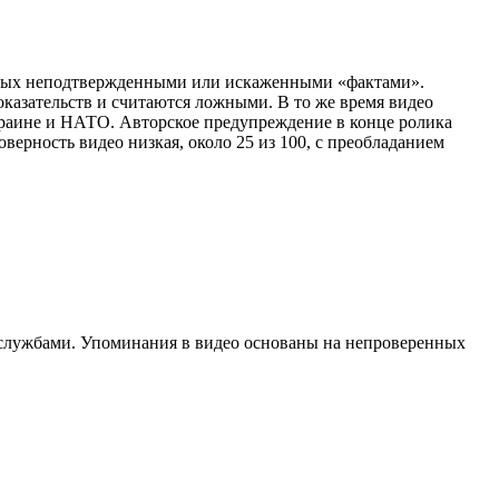
нных неподтвержденными или искаженными «фактами».
азательств и считаются ложными. В то же время видео
раине и НАТО. Авторское предупреждение в конце ролика
верность видео низкая, около 25 из 100, с преобладанием
службами. Упоминания в видео основаны на непроверенных