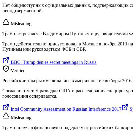
Нет общедоступных официальных данных, подтверждающих сбор 
неподтвержденной.
Misleading
Трамп встречался с Владимиром Путиным и руководителями ФС
Трамп действительно присутствовал в Москве в ноябре 2013 на
Путиным или руководством ФСБ и СВР.
BBC: Trump denies secret meetings in Russia
Verified
Российские хакеры вмешивались в американские выборы 2016 
Согласно отчетам разведки США и расследования спецпрокурор
голосования оспаривается.
Intel Community Assessment on Russian Interference 2017
Sp
Misleading
Трамп получал финансовую поддержку от российских банкиров 