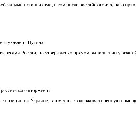
рубежными источниками, в том числе российскими; однако прям
няя указания Путина.
интересами России, но утверждать о прямом выполнении указани
 российского вторжения.
ые позиции по Украине, в том числе задерживал военную помо