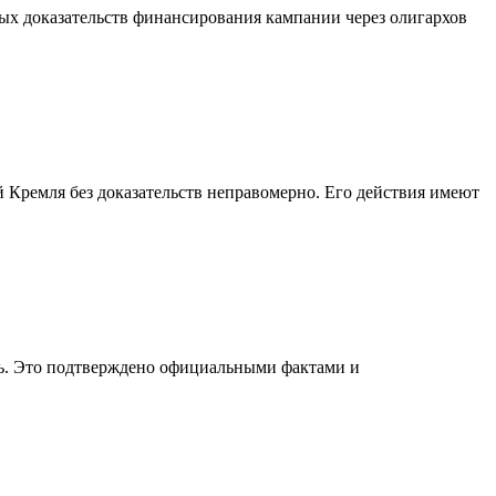
ых доказательств финансирования кампании через олигархов
й Кремля без доказательств неправомерно. Его действия имеют
щь. Это подтверждено официальными фактами и