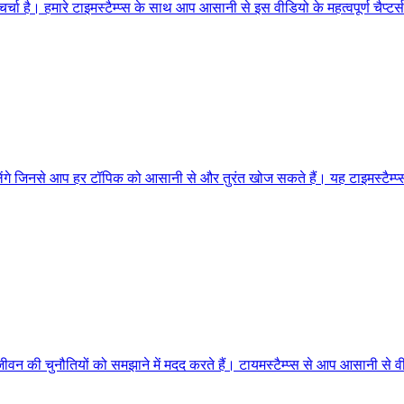
चा है। हमारे टाइमस्टैम्प्स के साथ आप आसानी से इस वीडियो के महत्वपूर्ण चैप्टर
िलेंगे जिनसे आप हर टॉपिक को आसानी से और तुरंत खोज सकते हैं। यह टाइमस्टैम
न की चुनौतियों को समझाने में मदद करते हैं। टायमस्टैम्प्स से आप आसानी से वीडि