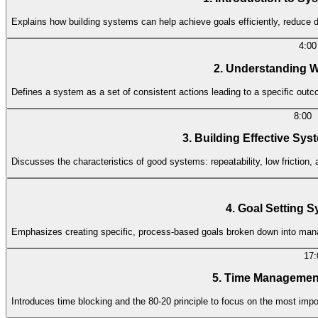
Explains how building systems can help achieve goals efficiently, reduce d
4:00
2. Understanding W
Defines a system as a set of consistent actions leading to a specific outco
8:00
3. Building Effective Sys
Discusses the characteristics of good systems: repeatability, low friction, 
4. Goal Setting 
Emphasizes creating specific, process-based goals broken down into managea
17:
5. Time Management 
Introduces time blocking and the 80-20 principle to focus on the most impor