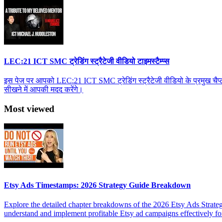
LEC:21 ICT SMC ट्रेडिंग स्ट्रैटेजी वीडियो टाइमस्टैम्प्स
इस पेज पर आपको LEC:21 ICT SMC ट्रेडिंग स्ट्रैटेजी वीडियो के प्रमुख चैप्टर 
सीखने में आपकी मदद करेंगे।
Most viewed
Etsy Ads Timestamps: 2026 Strategy Guide Breakdown
Explore the detailed chapter breakdowns of the 2026 Etsy Ads Strateg
understand and implement profitable Etsy ad campaigns effectively f