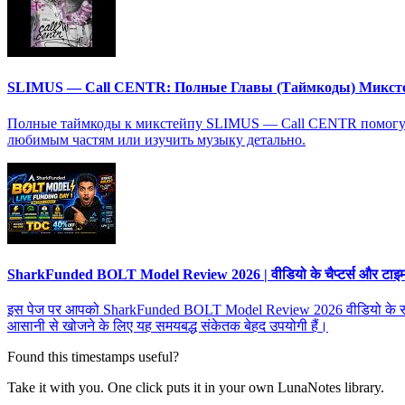
SLIMUS — Call CENTR: Полные Главы (Таймкоды) Микст
Полные таймкоды к микстейпу SLIMUS — Call CENTR помогут в
любимым частям или изучить музыку детально.
SharkFunded BOLT Model Review 2026 | वीडियो के चैप्टर्स और टाइमस्ट
इस पेज पर आपको SharkFunded BOLT Model Review 2026 वीडियो के सभी चैप्टर्
आसानी से खोजने के लिए यह समयबद्ध संकेतक बेहद उपयोगी हैं।
Found this timestamps useful?
Take it with you. One click puts it in your own LunaNotes library.