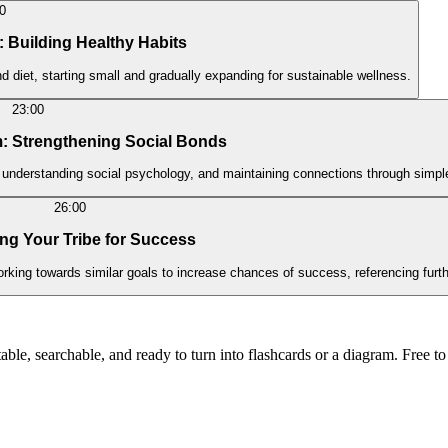
0
: Building Healthy Habits
d diet, starting small and gradually expanding for sustainable wellness.
23:00
m: Strengthening Social Bonds
y, understanding social psychology, and maintaining connections through simple
26:00
ing Your Tribe for Success
rking towards similar goals to increase chances of success, referencing furt
ble, searchable, and ready to turn into flashcards or a diagram. Free to 