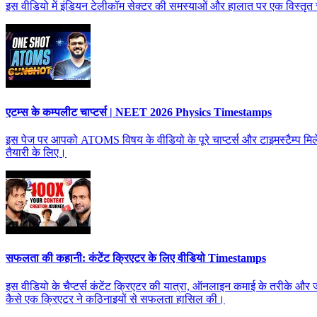
इस वीडियो में इंडियन टेलीकॉम सेक्टर की समस्याओं और हालात पर एक विस्तृत चर्
एटम्स के कम्पलीट चाप्टर्स | NEET 2026 Physics Timestamps
इस पेज पर आपको ATOMS विषय के वीडियो के पूरे चाप्टर्स और टाइमस्टैम्प म
तैयारी के लिए।
सफलता की कहानी: कंटेंट क्रिएटर के लिए वीडियो Timestamps
इस वीडियो के चैप्टर्स कंटेंट क्रिएटर की यात्रा, ऑनलाइन कमाई के तरीके और जीव
कैसे एक क्रिएटर ने कठिनाइयों से सफलता हासिल की।