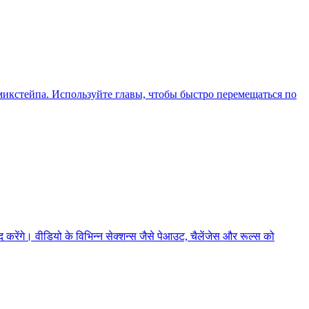
икстейпа. Используйте главы, чтобы быстро перемещаться по
ेंगे। वीडियो के विभिन्न सेक्शन्स जैसे पेआउट, चैलेंजेस और रूल्स को