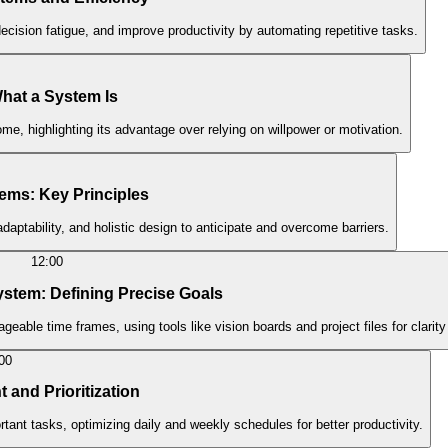
ecision fatigue, and improve productivity by automating repetitive tasks.
hat a System Is
me, highlighting its advantage over relying on willpower or motivation.
tems: Key Principles
adaptability, and holistic design to anticipate and overcome barriers.
12:00
System: Defining Precise Goals
ble time frames, using tools like vision boards and project files for clarity
00
and Prioritization
tant tasks, optimizing daily and weekly schedules for better productivity.