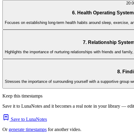
20:0
6. Health Operating System
Focuses on establishing long-term health habits around sleep, exercise, an
7. Relationship Syste
Highlights the importance of nurturing relationships with friends and famil
8. Find
Stresses the importance of surrounding yourself with a supportive group wo
Keep this timestamps
Save it to LunaNotes and it becomes a real note in your library — edita
Save to LunaNotes
Or
generate timestamps
for another video.