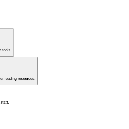
 tools.
her reading resources.
start.