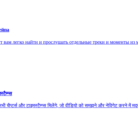
ейпа
ам легко найти и прослушать отдельные треки и моменты из м
ैम्प्स
स और टाइमस्टैम्प्स मिलेंगे, जो वीडियो को समझने और नेविगेट करने में मदद कर