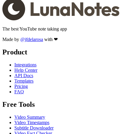
The best YouTube note taking app
Made by
@jfdelarosa
with ❤
Product
Integrations
Help Center
API Docs
Templates
Pricing
FAQ
Free Tools
Video Summary
Video Timestamps
Subtitle Downloader
Video Fact Checker