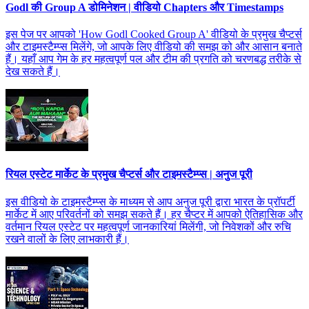
Godl की Group A डोमिनेशन | वीडियो Chapters और Timestamps
इस पेज पर आपको 'How Godl Cooked Group A' वीडियो के प्रमुख चैप्टर्स
और टाइमस्टैम्प्स मिलेंगे, जो आपके लिए वीडियो की समझ को और आसान बनाते
हैं। यहाँ आप गेम के हर महत्वपूर्ण पल और टीम की प्रगति को चरणबद्ध तरीके से
देख सकते हैं।
रियल एस्टेट मार्केट के प्रमुख चैप्टर्स और टाइमस्टैम्प्स | अनुज पूरी
इस वीडियो के टाइमस्टैम्प्स के माध्यम से आप अनुज पूरी द्वारा भारत के प्रॉपर्टी
मार्केट में आए परिवर्तनों को समझ सकते हैं। हर चैप्टर में आपको ऐतिहासिक और
वर्तमान रियल एस्टेट पर महत्वपूर्ण जानकारियां मिलेंगी, जो निवेशकों और रुचि
रखने वालों के लिए लाभकारी हैं।