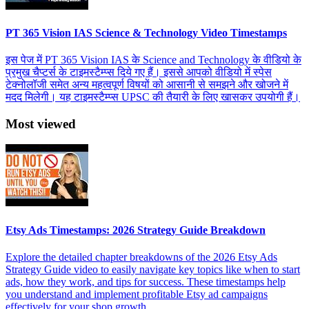
PT 365 Vision IAS Science & Technology Video Timestamps
इस पेज में PT 365 Vision IAS के Science and Technology के वीडियो के
प्रमुख चैप्टर्स के टाइमस्टैम्प्स दिये गए हैं। इससे आपको वीडियो में स्पेस
टेक्नोलॉजी समेत अन्य महत्वपूर्ण विषयों को आसानी से समझने और खोजने में
मदद मिलेगी। यह टाइमस्टैम्प्स UPSC की तैयारी के लिए खासकर उपयोगी हैं।
Most viewed
Etsy Ads Timestamps: 2026 Strategy Guide Breakdown
Explore the detailed chapter breakdowns of the 2026 Etsy Ads
Strategy Guide video to easily navigate key topics like when to start
ads, how they work, and tips for success. These timestamps help
you understand and implement profitable Etsy ad campaigns
effectively for your shop growth.