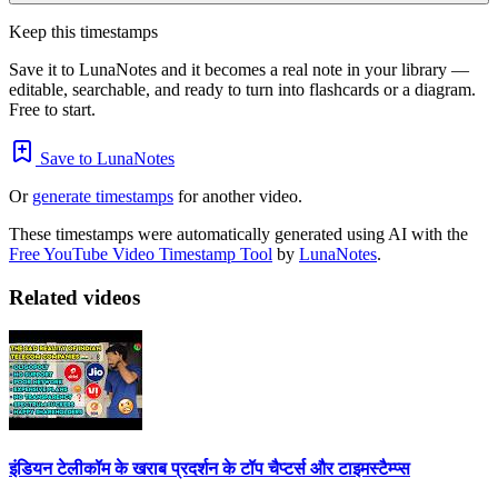
Keep this timestamps
Save it to LunaNotes and it becomes a real note in your library —
editable, searchable, and ready to turn into flashcards or a diagram.
Free to start.
Save to LunaNotes
Or
generate timestamps
for another video.
These timestamps were automatically generated using AI with the
Free YouTube Video Timestamp Tool
by
LunaNotes
.
Related videos
इंडियन टेलीकॉम के खराब प्रदर्शन के टॉप चैप्टर्स और टाइमस्टैम्प्स