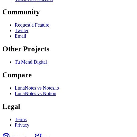
Community
Request a Feature
Twitter
Email
Other Projects
Tu Menú Digital
Compare
LunaNotes vs Notes.io
LunaNotes vs Notion
Legal
Terms
Privacy