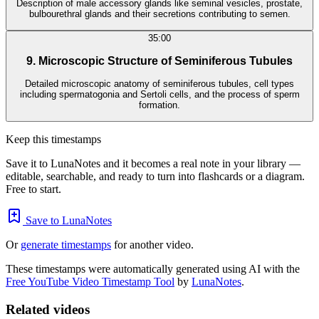
Description of male accessory glands like seminal vesicles, prostate,
bulbourethral glands and their secretions contributing to semen.
35:00
9. Microscopic Structure of Seminiferous Tubules
Detailed microscopic anatomy of seminiferous tubules, cell types
including spermatogonia and Sertoli cells, and the process of sperm
formation.
Keep this timestamps
Save it to LunaNotes and it becomes a real note in your library —
editable, searchable, and ready to turn into flashcards or a diagram.
Free to start.
Save to LunaNotes
Or
generate timestamps
for another video.
These timestamps were automatically generated using AI with the
Free YouTube Video Timestamp Tool
by
LunaNotes
.
Related videos