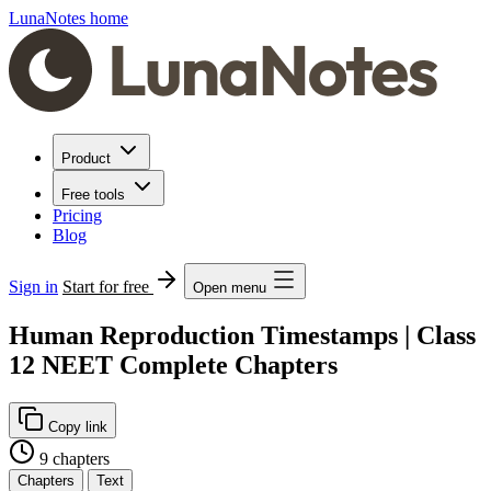
LunaNotes home
Product
Free tools
Pricing
Blog
Sign in
Start for free
Open menu
Human Reproduction Timestamps | Class
12 NEET Complete Chapters
Copy link
9 chapters
Chapters
Text