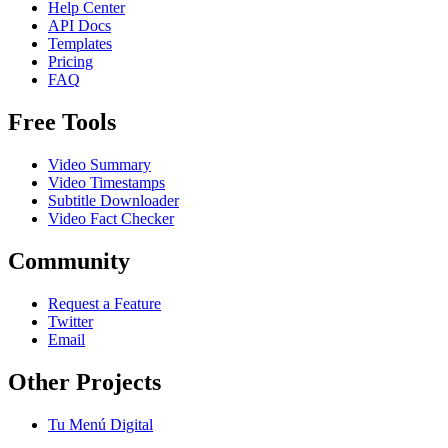
Help Center
API Docs
Templates
Pricing
FAQ
Free Tools
Video Summary
Video Timestamps
Subtitle Downloader
Video Fact Checker
Community
Request a Feature
Twitter
Email
Other Projects
Tu Menú Digital