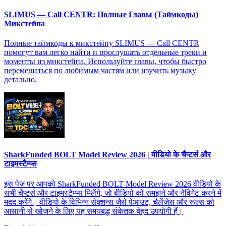
SLIMUS — Call CENTR: Полные Главы (Таймкоды)
Микстейпа
Полные таймкоды к микстейпу SLIMUS — Call CENTR
помогут вам легко найти и прослушать отдельные треки и
моменты из микстейпа. Используйте главы, чтобы быстро
перемещаться по любимым частям или изучить музыку
детально.
SharkFunded BOLT Model Review 2026 | वीडियो के चैप्टर्स और
टाइमस्टैम्प्स
इस पेज पर आपको SharkFunded BOLT Model Review 2026 वीडियो के
सभी चैप्टर्स और टाइमस्टैम्प्स मिलेंगे, जो वीडियो को समझने और नेविगेट करने में
मदद करेंगे। वीडियो के विभिन्न सेक्शन्स जैसे पेआउट, चैलेंजेस और रूल्स को
आसानी से खोजने के लिए यह समयबद्ध संकेतक बेहद उपयोगी हैं।