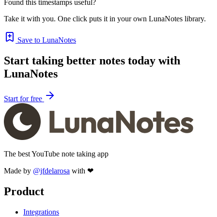
Found this timestamps useful?
Take it with you. One click puts it in your own LunaNotes library.
Save to LunaNotes
Start taking better notes today with
LunaNotes
Start for free
The best YouTube note taking app
Made by
@jfdelarosa
with ❤
Product
Integrations