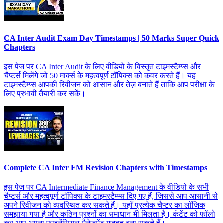
CA Inter Audit Exam Day Timestamps | 50 Marks Super Quick
Chapters
इस पेज पर CA Inter Audit के लिए वीडियो के विस्तृत टाइमस्टैम्प्स और
चैप्टर्स मिलेंगे जो 50 मार्क्स के महत्वपूर्ण टॉपिक्स को कवर करते हैं। यह
टाइमस्टैम्प्स आपकी रिवीजन को आसान और तेज़ बनाते हैं ताकि आप परीक्षा के
लिए प्रभावी तैयारी कर सकें।
Complete CA Inter FM Revision Chapters with Timestamps
इस पेज पर CA Intermediate Finance Management के वीडियो के सभी
चैप्टर्स और महत्वपूर्ण टॉपिक्स के टाइमस्टैम्प्स दिए गए हैं, जिससे आप आसानी से
अपने रिवीजन को व्यवस्थित कर सकते हैं। यहाँ प्रत्येक चैप्टर का लॉजिक
समझाया गया है और कठिन प्रश्नों का समाधान भी मिलता है। कंटेंट को फॉलो
कर आप अपना फाइनेंसियल मैनेजमेंट मजबूत बना सकते हैं।