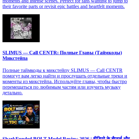
moments and intense scenes. Perfect for fans wanting to jump to
their favorite parts or revisit epic battles and heartfelt moments.
SLIMUS — Call CENTR: Полные Главы (Таймкоды)
Микстейпа
Полные таймкоды к микстейпу SLIMUS — Call CENTR
помогут вам легко найти и прослушать отдельные треки и
моменты из микстейпа. Используйте главы, чтобы быстро
перемещаться по любимым частям или изучить музыку
детально.
SharkFunded BOLT Model Review 2026 | वीडियो के चैप्टर्स और