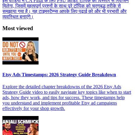
इस वीडियो में CA Final के लिए PSU ऑडिट टॉपिक का विस्तार से रिवीजन
मिलेगा, जिसमें महत्वपूर्ण प्रश्नों के साथ पूरे टॉपिक को चरणबद्ध तरीके से
समझाया गया है। यह टाइमस्टैम्प्स आपके लिए पढ़ाई को और भी प्रभावी और
व्यवस्थित बनाएंगे।
Most viewed
Etsy Ads Timestamps: 2026 Strategy Guide Breakdown
Explore the detailed chapter breakdowns of the 2026 Etsy Ads
Strategy Guide video to easily navigate key topics like when to start
ads, how they work, and tips for success. These timestamps help
you understand and implement profitable Etsy ad campaigns
effectively for your shop growth.